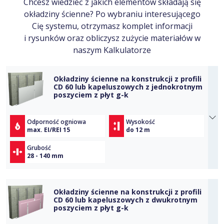
Chcesz wiedzieć z jakich elementów składają się
okładziny ścienne? Po wybraniu interesującego
Cię systemu, otrzymasz komplet informacji
i rysunków oraz obliczysz zużycie materiałów w
naszym Kalkulatorze
Okładziny ścienne na konstrukcji z profili
CD 60 lub kapeluszowych z jednokrotnym
poszyciem z płyt g-k
Odporność ogniowa
Wysokość
max. EI/REI 15
do 12 m
Grubość
28 - 140 mm
Okładziny ścienne na konstrukcji z profili
CD 60 lub kapeluszowych z dwukrotnym
poszyciem z płyt g-k