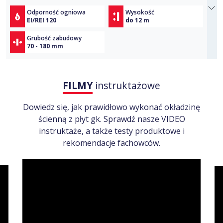
Odporność ogniowa
Wysokość
EI/REI 120
do 12 m
Grubość zabudowy
70 - 180 mm
FILMY
instruktażowe
Dowiedz się, jak prawidłowo wykonać okładzinę
ścienną z płyt gk. Sprawdź nasze VIDEO
instruktaże, a także testy produktowe i
rekomendacje fachowców.