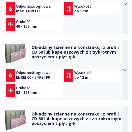
Odporność ogniowa
Wysokość
max. EI/REI 60
do 12 m
Grubość
40 - 155 mm
Okładziny ścienne na konstrukcji z profili
CD 60 lub kapeluszowych z trzykrotnym
poszyciem z płyt g-k
Odporność ogniowa
Wysokość
EI/REI 60 - EI/REI 90
do 12 m
Grubość
53 - 165 mm
Okładziny ścienne na konstrukcji z profili
CD 60 lub kapeluszowych z czterokrotnym
poszyciem z płyt g-k