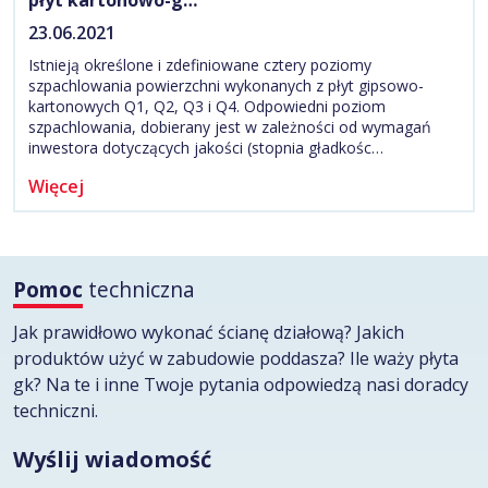
płyt kartonowo-g…
23.06.2021
Istnieją określone i zdefiniowane cztery poziomy
szpachlowania powierzchni wykonanych z płyt gipsowo-
kartonowych Q1, Q2, Q3 i Q4. Odpowiedni poziom
szpachlowania, dobierany jest w zależności od wymagań
inwestora dotyczących jakości (stopnia gładkośc…
Więcej
Pomoc
techniczna
Jak prawidłowo wykonać ścianę działową? Jakich
produktów użyć w zabudowie poddasza? Ile waży płyta
gk? Na te i inne Twoje pytania odpowiedzą nasi doradcy
techniczni.
Wyślij wiadomość