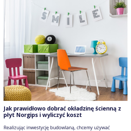
Jak prawidłowo dobrać okładzinę ścienną z
płyt Norgips i wyliczyć koszt
Realizując inwestycję budowlaną, chcemy używać