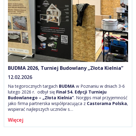
BUDMA 2026, Turniej Budowlany „Złota Kielnia”
12.02.2026
Na tegorocznych targach
BUDMA
w Poznaniu w dniach 3-6
lutego 2026 r. odbył się
Finał 54. Edycji Turnieju
Budowlanego – „Złota Kielnia”
. Norgips miał przyjemność
jako firma partnerska współpracująca z
Castorama Polska
,
wspierać najlepszych uczniów s…
Więcej