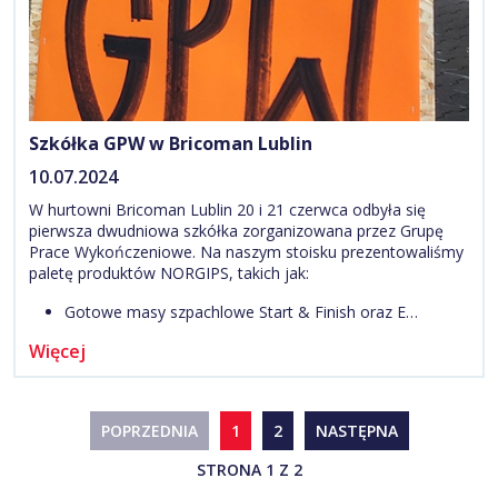
Szkółka GPW w Bricoman Lublin
10.07.2024
W hurtowni Bricoman Lublin 20 i 21 czerwca odbyła się
pierwsza dwudniowa szkółka zorganizowana przez Grupę
Prace Wykończeniowe. Na naszym stoisku prezentowaliśmy
paletę produktów NORGIPS, takich jak:
Gotowe masy szpachlowe Start & Finish oraz E…
Więcej
POPRZEDNIA
1
2
NASTĘPNA
STRONA 1 Z 2