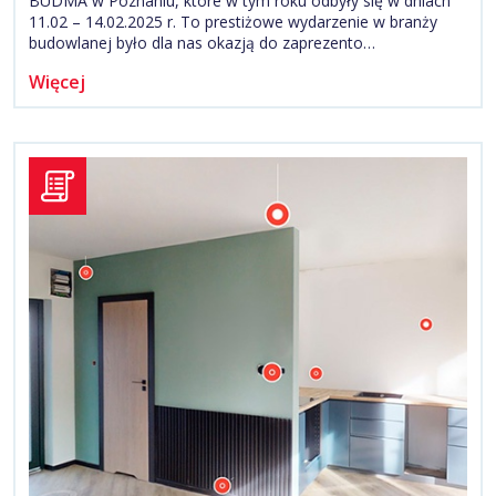
BUDMA w Poznaniu, które w tym roku odbyły się w dniach
11.02 – 14.02.2025 r. To prestiżowe wydarzenie w branży
budowlanej było dla nas okazją do zaprezento…
Więcej