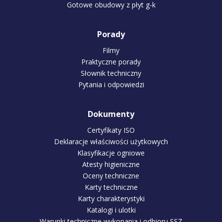
Gotowe obudowy z płyt g-k
Porady
Filmy
Praktyczne porady
Słownik techniczny
Pytania i odpowiedzi
Dokumenty
Certyfikaty ISO
Deklaracje właściwości użytkowych
Klasyfikacje ogniowe
Atesty higieniczne
Oceny techniczne
Karty techniczne
Karty charakterystyki
Katalogi i ulotki
Warunki techniczne wykonania i odbioru SSZ