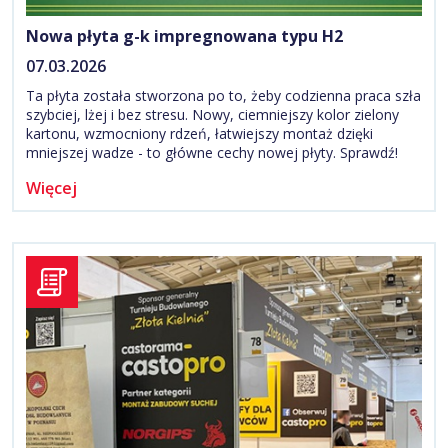
Nowa płyta g-k impregnowana typu H2
07.03.2026
Ta płyta została stworzona po to, żeby codzienna praca szła
szybciej, lżej i bez stresu. Nowy, ciemniejszy kolor zielony
kartonu, wzmocniony rdzeń, łatwiejszy montaż dzięki
mniejszej wadze - to główne cechy nowej płyty. Sprawdź!
Więcej