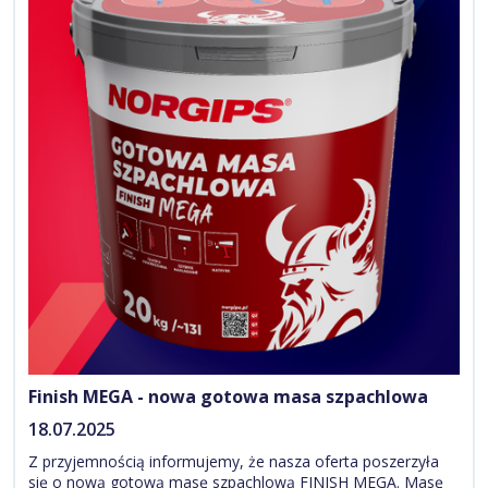
Finish MEGA - nowa gotowa masa szpachlowa
18.07.2025
Z przyjemnością informujemy, że nasza oferta poszerzyła
się o nową gotową masę szpachlową FINISH MEGA. Masę