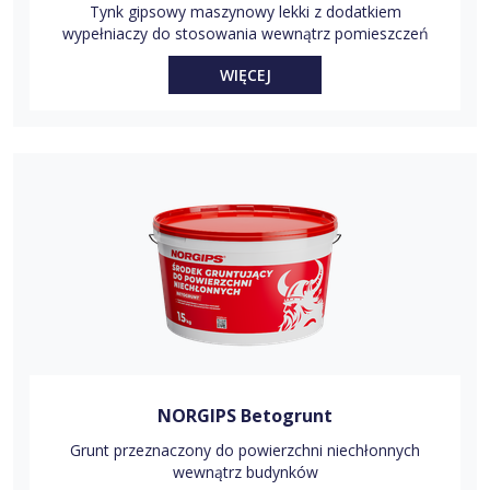
Tynk gipsowy maszynowy lekki z dodatkiem
wypełniaczy do stosowania wewnątrz pomieszczeń
WIĘCEJ
NORGIPS Betogrunt
Grunt przeznaczony do powierzchni niechłonnych
wewnątrz budynków