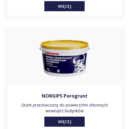
WIĘCEJ
NORGIPS Porogrunt
Grunt przeznaczony do powierzchni chłonnych
wewnątrz budynków
WIĘCEJ