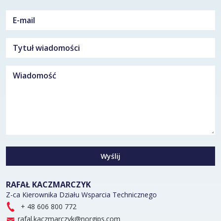
Wyślij
RAFAŁ KACZMARCZYK
Z-ca Kierownika Działu Wsparcia Technicznego
+ 48 606 800 772
rafal.kaczmarczyk@norgips.com