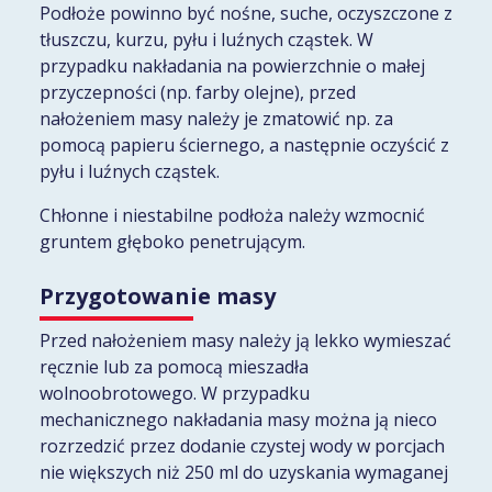
Podłoże powinno być nośne, suche, oczyszczone z
tłuszczu, kurzu, pyłu i luźnych cząstek. W
przypadku nakładania na powierzchnie o małej
przyczepności (np. farby olejne), przed
nałożeniem masy należy je zmatowić np. za
pomocą papieru ściernego, a następnie oczyścić z
pyłu i luźnych cząstek.
Chłonne i niestabilne podłoża należy wzmocnić
gruntem głęboko penetrującym.
Przygotowanie masy
Przed nałożeniem masy należy ją lekko wymieszać
ręcznie lub za pomocą mieszadła
wolnoobrotowego. W przypadku
mechanicznego nakładania masy można ją nieco
rozrzedzić przez dodanie czystej wody w porcjach
nie większych niż 250 ml do uzyskania wymaganej