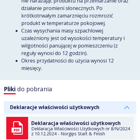
nie narażając produktu na przemarzanie oraz
działanie promieni słonecznych. Po
krótkotrwałym zamarznięciu rozmrozić
produkt w temperaturze pokojowej.
Czas wysychania masy szpachlowej
uzależniony jest od wysokości temperatury i
wilgotności panującej w pomieszczeniu (z
reguły wynosi do 12 godzin).
Okres przydatności do użycia wynosi 12
miesięcy.
Pliki
do pobrania
DO TECZKI
Deklaracje właściwości użytkowych
Deklaracja właściwości użytkowych
Deklaracja Właściwości Użytkowych nr 8/N/2024
DO TECZKI
z 10.12.2024 - Norgips Start & Finish