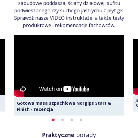
zabudowę poddasza, ściany działowej, sufitu
podwieszanego czy suchego jastrychu z płyt gk.
Sprawdź nasze VIDEO instruktaże, a także testy
produktowe i rekomendacje fachowców.
J
Gotowa masa szpachlowa Norgips Start &
S
Finish - recenzja
Praktyczne
porady