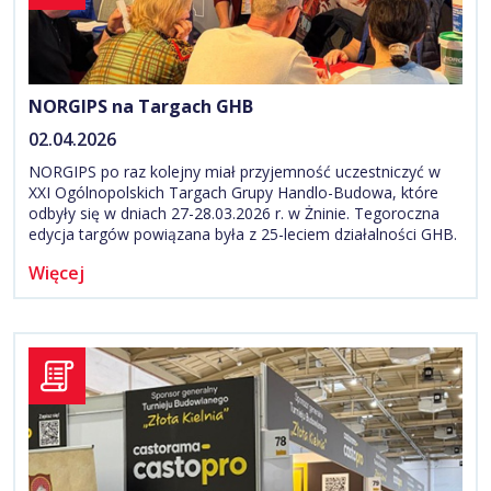
NORGIPS na Targach GHB
02.04.2026
NORGIPS po raz kolejny miał przyjemność uczestniczyć w
XXI Ogólnopolskich Targach Grupy Handlo-Budowa, które
odbyły się w dniach 27-28.03.2026 r. w Żninie. Tegoroczna
edycja targów powiązana była z 25-leciem działalności GHB.
Więcej