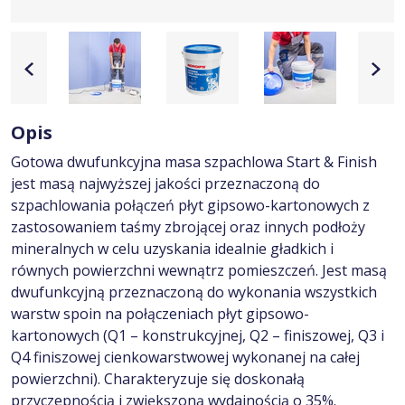
Opis
Gotowa dwufunkcyjna masa szpachlowa Start & Finish
jest masą najwyższej jakości przeznaczoną do
szpachlowania połączeń płyt gipsowo-kartonowych z
zastosowaniem taśmy zbrojącej oraz innych podłoży
mineralnych w celu uzyskania idealnie gładkich i
równych powierzchni wewnątrz pomieszczeń. Jest masą
dwufunkcyjną przeznaczoną do wykonania wszystkich
warstw spoin na połączeniach płyt gipsowo-
kartonowych (Q1 – konstrukcyjnej, Q2 – finiszowej, Q3 i
Q4 finiszowej cienkowarstwowej wykonanej na całej
powierzchni). Charakteryzuje się doskonałą
przyczepnością i zwiększoną wydajnością o 35%.