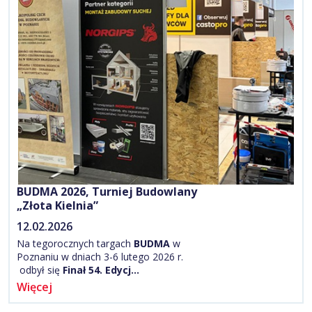
BUDMA 2026, Turniej Budowlany
„Złota Kielnia”
12.02.2026
Na tegorocznych targach
BUDMA
w
Poznaniu w dniach 3-6 lutego 2026 r.
odbył się
Finał 54. Edycj…
Więcej