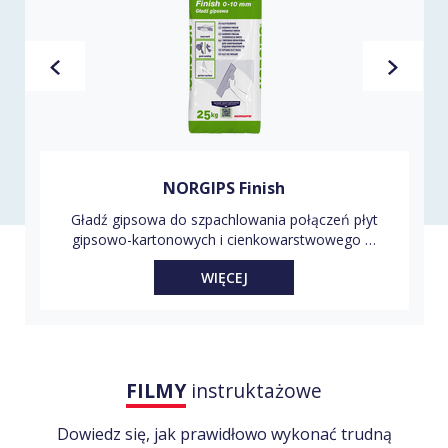
NORGIPS Finish
Gładź gipsowa do szpachlowania połączeń płyt
gipsowo-kartonowych i cienkowarstwowego …
WIĘCEJ
FILMY
instruktażowe
Dowiedz się, jak prawidłowo wykonać trudną