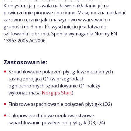
Konsystencja pozwala na łatwe nakładanie jej na
powierzchnie pionowe i poziome. Masę można nakładać
zarówno ręcznie jak i maszynowo w warstwach o
grubości do 3 mm. Po wyschnięciu jest łatwa do
szlifowania i obróbki. Spełnia wymagania Normy EN
13963:2005 AC2006.
Zastosowanie:
Szpachlowanie połączeń płyt g-k wzmocnionych
taśmą zbrojącą Q1 (w przegrodach
ogniochronnych szpachlowanie Q1 należy
wykonać masą
Norgips Start
)
Finiszowe szpachlowanie połączeń płyt g-k (Q2)
Całopowierzchniowe cienkowarstwowe
szpachlowanie powierzchni płyt g-k (Q3, Q4)