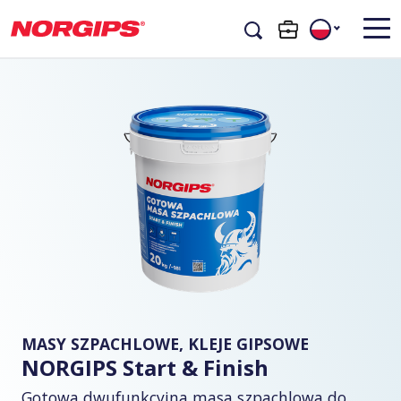
MASY SZPACHLOWE, KLEJE GIPSOWE
NORGIPS Start & Finish
Gotowa dwufunkcyjna masa szpachlowa do