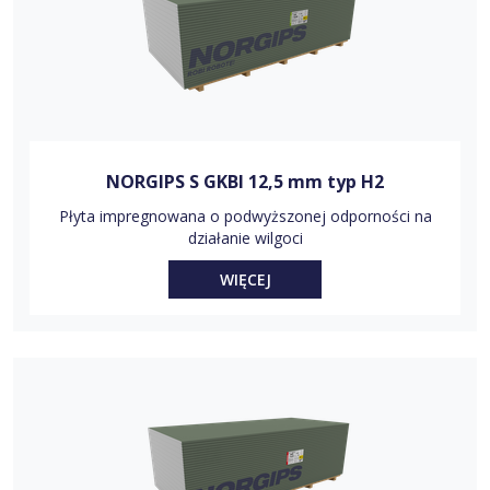
NORGIPS S GKBI 12,5 mm typ H2
Płyta impregnowana o podwyższonej odporności na
działanie wilgoci
WIĘCEJ