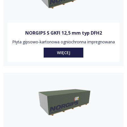
NORGIPS S GKFI 12,5 mm typ DFH2
Płyta gipsowo-kartonowa ogniochronna impregnowana
WIĘCEJ