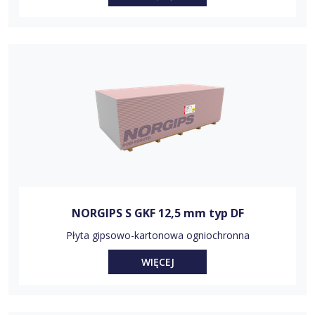
NORGIPS S GKF 12,5 mm typ DF
Płyta gipsowo-kartonowa ogniochronna
WIĘCEJ