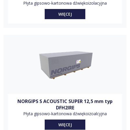
Płyta gipsowo-kartonowa dźwiękoizolacyjna
WIĘCEJ
NORGIPS S ACOUSTIC SUPER 12,5 mm typ
DFH2IRE
Płyta gipsowo-kartonowa dźwiękoizoalcyjna
WIĘCEJ