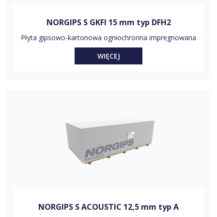
NORGIPS S GKFI 15 mm typ DFH2
Płyta gipsowo-kartonowa ogniochronna impregnowana
WIĘCEJ
NORGIPS S ACOUSTIC 12,5 mm typ A