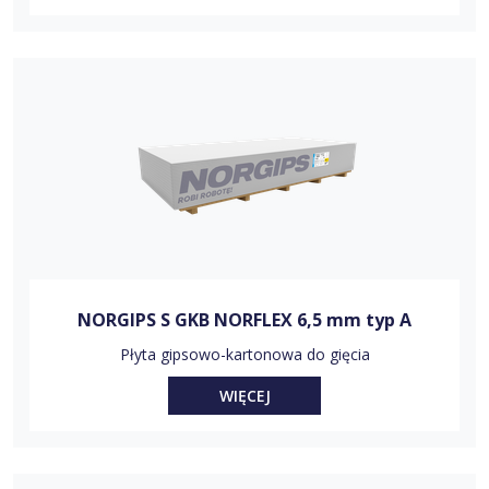
NORGIPS S GKB NORFLEX 6,5 mm typ A
Płyta gipsowo-kartonowa do gięcia
WIĘCEJ