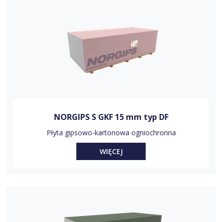
NORGIPS S GKF 15 mm typ DF
Płyta gipsowo-kartonowa ogniochronna
WIĘCEJ