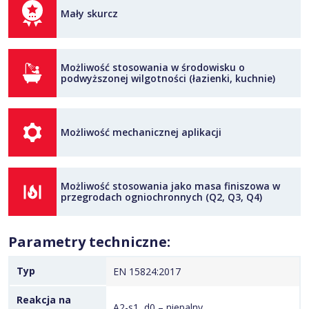
Mały skurcz
Możliwość stosowania w środowisku o
podwyższonej wilgotności (łazienki, kuchnie)
Możliwość mechanicznej aplikacji
Możliwość stosowania jako masa finiszowa w
przegrodach ogniochronnych (Q2, Q3, Q4)
Parametry techniczne:
Typ
EN 15824:2017
Reakcja na
A2-s1, d0 – niepalny