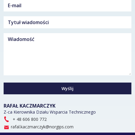
Wyślij
RAFAŁ KACZMARCZYK
Z-ca Kierownika Działu Wsparcia Technicznego
+ 48 606 800 772
rafal.kaczmarczyk@norgips.com