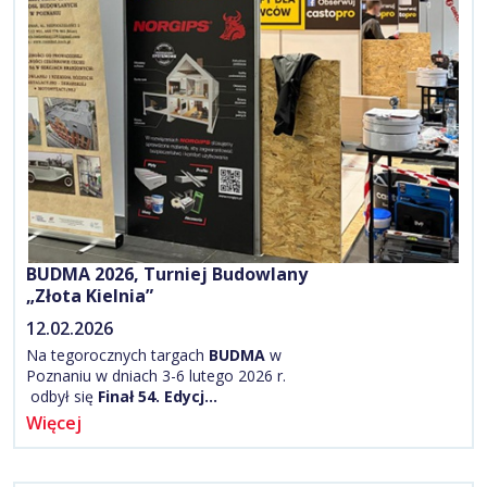
BUDMA 2026, Turniej Budowlany
„Złota Kielnia”
12.02.2026
Na tegorocznych targach
BUDMA
w
Poznaniu w dniach 3-6 lutego 2026 r.
odbył się
Finał 54. Edycj…
Więcej