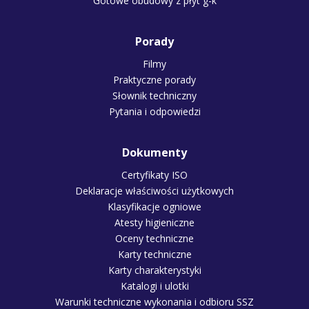
Gotowe obudowy z płyt g-k
Porady
Filmy
Praktyczne porady
Słownik techniczny
Pytania i odpowiedzi
Dokumenty
Certyfikaty ISO
Deklaracje właściwości użytkowych
Klasyfikacje ogniowe
Atesty higieniczne
Oceny techniczne
Karty techniczne
Karty charakterystyki
Katalogi i ulotki
Warunki techniczne wykonania i odbioru SSZ