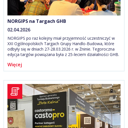
NORGIPS na Targach GHB
02.04.2026
NORGIPS po raz kolejny miał przyjemność uczestniczyć w
XXI Ogólnopolskich Targach Grupy Handlo-Budowa, które
odbyły się w dniach 27-28.03.2026 r. w Żninie. Tegoroczna
edycja targów powiązana była z 25-leciem działalności GHB.
Więcej