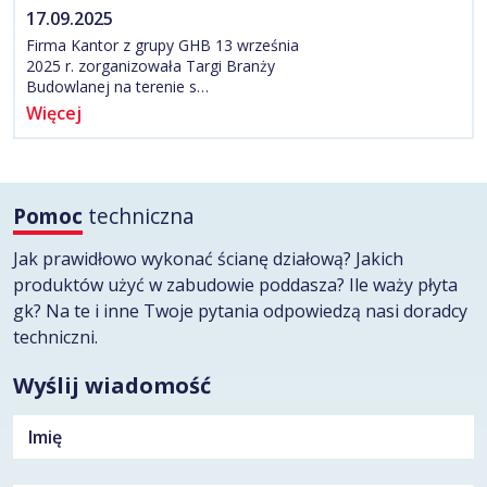
17.09.2025
Firma Kantor z grupy GHB 13 września
2025 r. zorganizowała Targi Branży
Budowlanej na terenie s…
Więcej
Pomoc
techniczna
Jak prawidłowo wykonać ścianę działową? Jakich
produktów użyć w zabudowie poddasza? Ile waży płyta
gk? Na te i inne Twoje pytania odpowiedzą nasi doradcy
techniczni.
Wyślij wiadomość