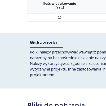
Ilość w opakowaniu
[szt.]
20
Wskazówki
Kołki należy przechowywać wewnątrz pomi
narażony na bezpośrednie działanie na cz
Należy wykorzystywać zgodnie z zalecenia
wytycznymi projektu. Inne zastosowania n
projektantem.
Pliki
do pobrania