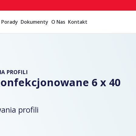
Porady
Dokumenty
O Nas
Kontakt
A PROFILI
konfekcjonowane 6 x 40
nia profili