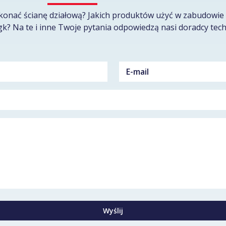
konać ścianę działową? Jakich produktów użyć w zabudowie 
gk? Na te i inne Twoje pytania odpowiedzą nasi doradcy tech
Wyślij