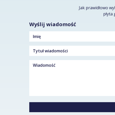
Jak prawidłowo wy
płyta 
Wyślij wiadomość