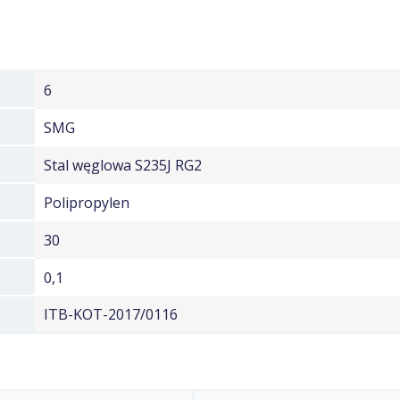
6
SMG
Stal węglowa S235J RG2
Polipropylen
30
0,1
ITB-KOT-2017/0116