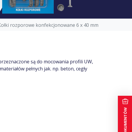
Kołki rozporowe konfekcjonowane 6 x 40 mm
przeznaczone są do mocowania profili UW,
materiałów pełnych jak. np. beton, cegły
TECZKA DOKUMENTÓW