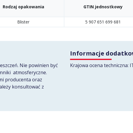
Rodzaj opakowania
GTIN jednostkowy
Blister
5 907 651 699 681
Informacje dodatk
eszczeń. Nie powinien być
Krajowa ocena techniczna:
ynniki atmosferyczne.
mi producenta oraz
ależy konsultować z