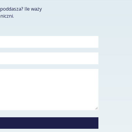
poddasza? Ile waży
niczni.