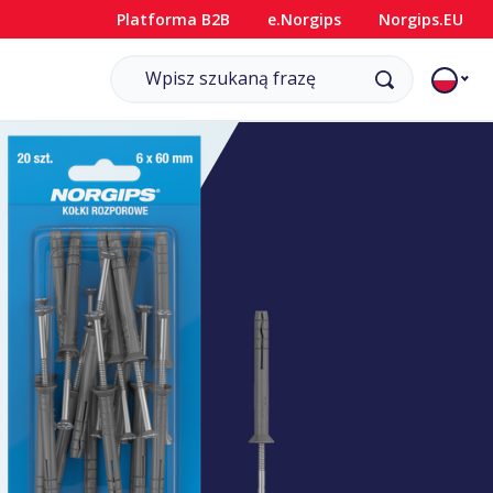
Platforma B2B
e.Norgips
Norgips.EU