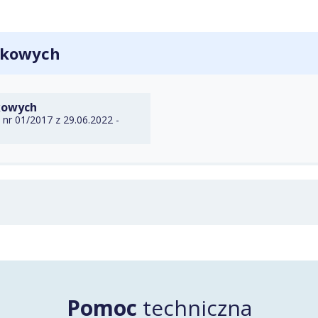
ytkowych
DO TECZKI
kowych
nr 01/2017 z 29.06.2022 -
Pomoc
techniczna