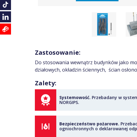
Zastosowanie:
Do stosowania wewnątrz budynków jako moc
działowych, okładzin ściennych, ścian osło
Zalety:
Systemowość.
Przebadany w syste
NORGIPS.
Bezpieczeństwo pożarowe.
Przebad
ogniochronnych o deklarowanej odp