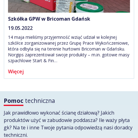
Szkółka GPW w Bricoman Gdańsk
19.05.2022
14 maja mieliśmy przyjemność wziąć udział w kolejnej
szkółce zorganizowanej przez Grupę Prace Wykończeniowe,
która odbyła się na terenie hurtowni Bricoman w Gdańsku.
Norgips zaprezentował swoje produkty – m.in. gotowe masy
szpachlowe Start & Fin…
Więcej
Pomoc
techniczna
Jak prawidłowo wykonać ścianę działową? Jakich
produktów użyć w zabudowie poddasza? Ile waży płyta
gk? Na te i inne Twoje pytania odpowiedzą nasi doradcy
techniczni.