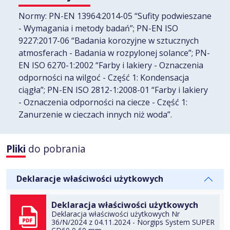
Normy: PN-EN 13964:2014-05 “Sufity podwieszane
- Wymagania i metody badań”; PN-EN ISO
9227:2017-06 “Badania korozyjne w sztucznych
atmosferach - Badania w rozpylonej solance”; PN-
EN ISO 6270-1:2002 “Farby i lakiery - Oznaczenia
odporności na wilgoć - Część 1: Kondensacja
ciągła”; PN-EN ISO 2812-1:2008-01 “Farby i lakiery
- Oznaczenia odporności na ciecze - Część 1:
Zanurzenie w cieczach innych niż woda”.
Pliki
do pobrania
DO TECZKI
Deklaracje właściwości użytkowych
Deklaracja właściwości użytkowych
Deklaracja właściwości użytkowych Nr
36/N/2024 z 04.11.2024 - Norgips System SUPER
DO TECZKI