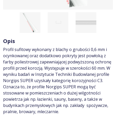
Opis
Profil sufitowy wykonany z blachy o grubości 0,6 mm i
ocynkowanej oraz dodatkowo pokryty jest powłoką z
farby poliestrowej zapewniającej podwyższoną ochronę
profili przed korozją. Występuje w szerokości 60 mm. W
wyniku badań w Instytucie Techniki Budowlanej profile
Norgips SUPER uzyskały kategorię korozyjności C3.
Oznacza to, że profile Norgips SUPER mogą być
stosowane w pomieszczeniach o dużej wilgotności
powietrza jak np. łazienki, sauny, baseny, a także w
budynkach przemysłowych jak np. zakłady spożywcze,
pralnie, browary, mleczarnie.