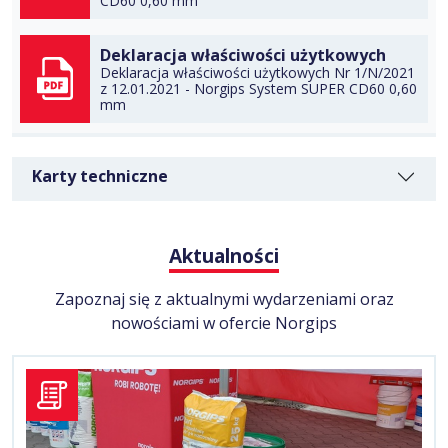
CD60 0,60 mm
Deklaracja właściwości użytkowych
POBIERZ
Deklaracja właściwości użytkowych Nr 1/N/2021
z 12.01.2021 - Norgips System SUPER CD60 0,60
mm
POBIERZ
Karty techniczne
Aktualności
Zapoznaj się z aktualnymi wydarzeniami oraz
nowościami w ofercie Norgips