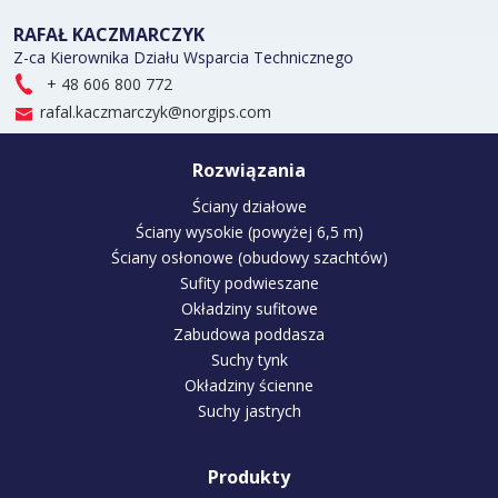
RAFAŁ KACZMARCZYK
Z-ca Kierownika Działu Wsparcia Technicznego
+ 48 606 800 772
rafal.kaczmarczyk@norgips.com
Rozwiązania
Ściany działowe
Ściany wysokie (powyżej 6,5 m)
Ściany osłonowe (obudowy szachtów)
Sufity podwieszane
Okładziny sufitowe
Zabudowa poddasza
Suchy tynk
Okładziny ścienne
Suchy jastrych
Produkty