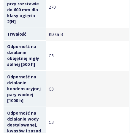
przy rozstawie
270
do 600 mm dla
klasy ugięcia
2[N]
Trwałość
Klasa B
Odporność na
działanie
C3
obojętnej mgły
solnej [500 h]
Odporność na
działanie
kondensacyjnej
C3
pary wodnej
[1000 h]
Odporność na
działanie wody
C3
destylowanej,
kwasów i zasad