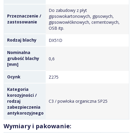
Do zabudowy z płyt
Przeznaczenie /
gipsowokartonowych, gipsowych,
zastosowanie
gipsowowłóknowych, cementowych,
OSB itp.
Rodzaj blachy
DX51D
Nominalna
grubość blachy
0,6
[mm]
Ocynk
Z275
Kategoria
korozyjności /
rodzaj
C3 / powłoka organiczna SP25
zabezpieczenia
antykorozyjnego
Wymiary i pakowanie: