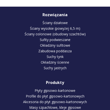
POBIERZ
Rozwiązania
Ściany działowe
Ściany wysokie (powyżej 6,5 m)
Ściany osłonowe (obudowy szachtów)
Sufity podwieszane
Okładziny sufitowe
Zabudowa poddasza
Suchy tynk
Okładziny ścienne
Suchy jastrych
Produkty
Płyty gipsowo-kartonowe
Profile do płyt gipsowo-kartonowych
Akcesoria do płyt gipsowo-kartonowych
Masy szpachlowe, kleje gipsowe