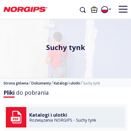
Suchy tynk
Strona główna
Dokumenty
Katalogi i ulotki
Suchy tynk
Pliki
do pobrania
DO TECZKI
Katalogi i ulotki
Rozwiązania NORGIPS - Suchy tynk