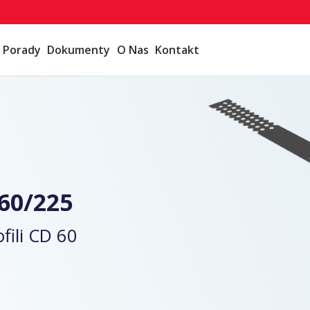
Porady
Dokumenty
O Nas
Kontakt
 60/225
ili CD 60