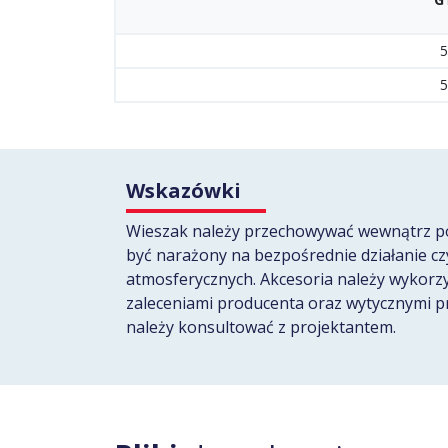
5
5
Wskazówki
Wieszak należy przechowywać wewnątrz p
być narażony na bezpośrednie działanie c
atmosferycznych. Akcesoria należy wykorz
zaleceniami producenta oraz wytycznymi p
należy konsultować z projektantem.