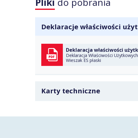
Pliki
do pobrania
Deklaracje właściwości uż
Deklaracja właściwości użyt
Deklaracja Właściwości Użytkowych 
Wieszak ES płaski
POBIERZ
Karty techniczne