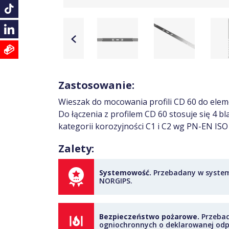
Zastosowanie:
Wieszak do mocowania profili CD 60 do ele
Do łączenia z profilem CD 60 stosuje się 4
kategorii korozyjności C1 i C2 wg PN-EN ISO
Zalety:
Systemowość.
Przebadany w syste
NORGIPS.
Bezpieczeństwo pożarowe.
Przebad
ogniochronnych o deklarowanej odp