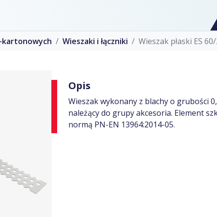
o-kartonowych
Wieszaki i łączniki
Wieszak płaski ES 60
Opis
Wieszak wykonany z blachy o grubości 
należący do grupy akcesoria. Element szk
normą PN-EN 13964:2014-05.