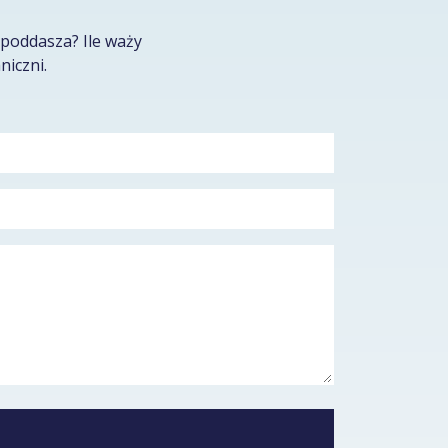
poddasza? Ile waży
niczni.