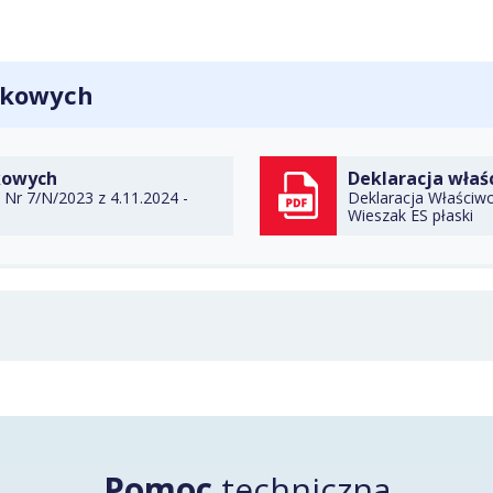
ytkowych
DO TECZKI
kowych
Deklaracja właś
Nr 7/N/2023 z 4.11.2024 -
Deklaracja Właściwo
Wieszak ES płaski
POBI
Pomoc
techniczna