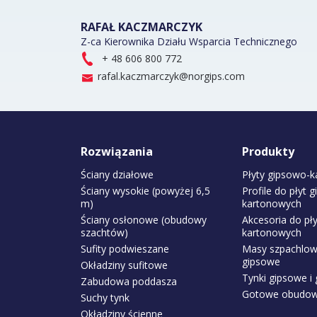
RAFAŁ KACZMARCZYK
Z-ca Kierownika Działu Wsparcia Technicznego
+ 48 606 800 772
rafal.kaczmarczyk@norgips.com
Rozwiązania
Produkty
Ściany działowe
Płyty gipsowo-
Ściany wysokie (powyżej 6,5
Profile do płyt 
m)
kartonowych
Ściany osłonowe (obudowy
Akcesoria do pł
szachtów)
kartonowych
Sufity podwieszane
Masy szpachlowe
gipsowe
Okładziny sufitowe
Tynki gipsowe i 
Zabudowa poddasza
Gotowe obudowy
Suchy tynk
Okładziny ścienne