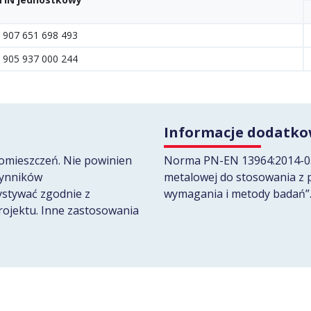
 907 651 698 493
 905 937 000 244
Informacje dodatk
omieszczeń. Nie powinien
Norma PN-EN 13964:2014-05 
zynników
metalowej do stosowania z 
ystywać zgodnie z
wymagania i metody badań”
rojektu. Inne zastosowania