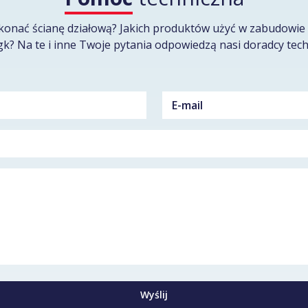
konać ścianę działową? Jakich produktów użyć w zabudowie 
gk? Na te i inne Twoje pytania odpowiedzą nasi doradcy tech
Wyślij