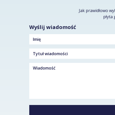
Jak prawidłowo wy
płyta 
Wyślij wiadomość