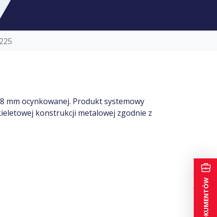
/225
0,8 mm ocynkowanej. Produkt systemowy
ieletowej konstrukcji metalowej zgodnie z
TECZKA DOKUMENTÓW