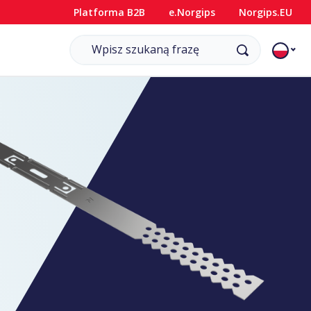
Platforma B2B
e.Norgips
Norgips.EU