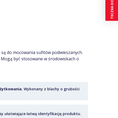
e są do mocowania sufitów podwieszanych.
ą. Mogą być stosowane w środowiskach o
żytkowania.
Wykonany z blachy o grubości
y ułatwiające łatwą identyfikację produktu.