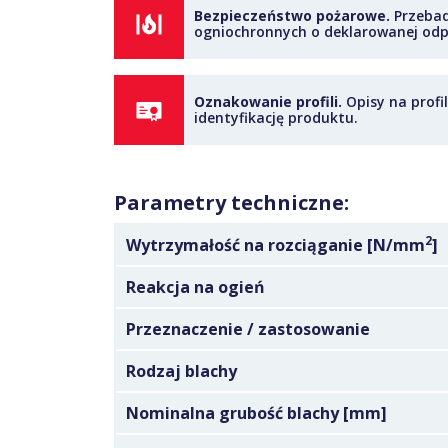
Bezpieczeństwo pożarowe.
Przebad
ogniochronnych o deklarowanej odp
Oznakowanie profili.
Opisy na profi
identyfikację produktu.
Parametry techniczne:
2
Wytrzymałość na rozciąganie [N/mm
]
Reakcja na ogień
Przeznaczenie / zastosowanie
Rodzaj blachy
Nominalna grubość blachy [mm]