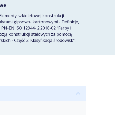
owe
lementy szkieletowej konstrukcji
łytami gipsowo- kartonowymi - Definicje,
 PN-EN ISO 12944- 2:2018-02 “Farby i
ozją konstrukcji stalowych za pomocą
ich - Część 2: Klasyfikacja środowisk”.