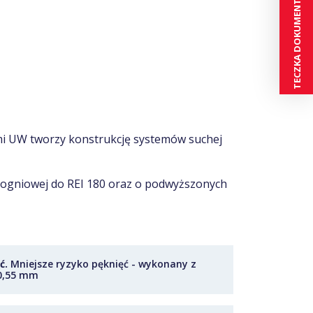
TECZKA DOKUMENTÓW
mi UW tworzy konstrukcję systemów suchej
 ogniowej do REI 180 oraz o podwyższonych
ć.
Mniejsze ryzyko pęknięć - wykonany z
 0,55 mm