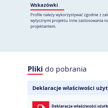
Wskazówki
Profile należy wykorzystywać zgodnie z za
wytycznymi projektu. Inne zastosowania n
projektantem.
Pliki
do pobrania
Deklaracje właściwości uż
Deklaracja właściwości użyt