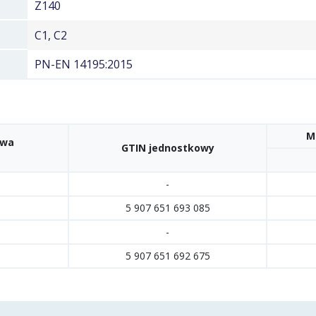
Z140
C1, C2
PN-EN 14195:2015
M
owa
GTIN jednostkowy
-
5 907 651 693 085
-
5 907 651 692 675