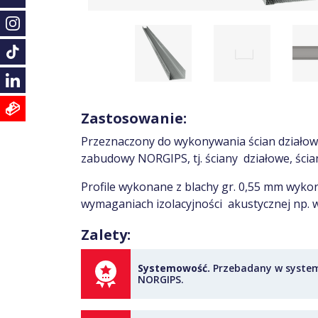
Zastosowanie:
Przeznaczony do wykonywania ścian działow
zabudowy NORGIPS, tj. ściany działowe, ści
Profile wykonane z blachy gr. 0,55 mm wyk
wymaganiach izolacyjności akustycznej np. 
Zalety:
Systemowość.
Przebadany w syste
NORGIPS.