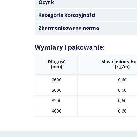
Ocynk
Kategoria korozyjności
Zharmonizowana norma
Wymiary i pakowanie:
Długość
Masa jednostk
[mm]
[kg/m]
2600
0,60
3000
0,60
3500
0,60
4000
0,60