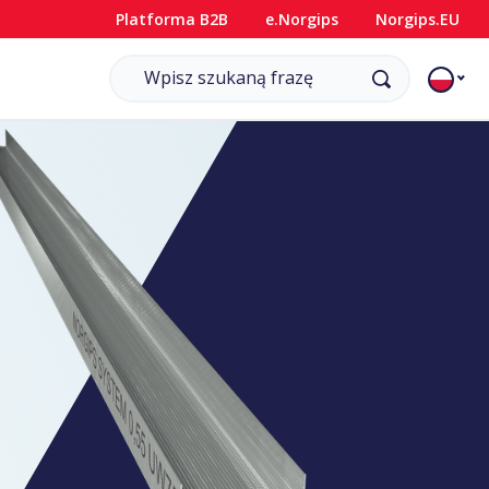
Platforma B2B
e.Norgips
Norgips.EU