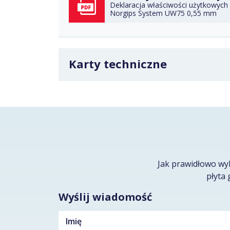
Deklaracja właściwości użytkowych 
Norgips System UW75 0,55 mm
POBIERZ
Karty techniczne
Jak prawidłowo wy
płyta 
Wyślij wiadomość