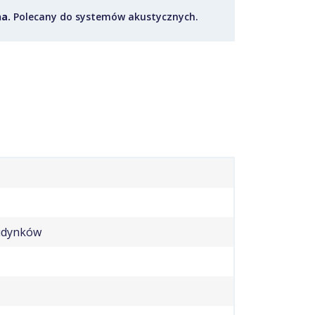
na.
Polecany do systemów akustycznych.
budynków