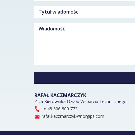
RAFAŁ KACZMARCZYK
Z-ca Kierownika Działu Wsparcia Technicznego
+ 48 606 800 772
rafal.kaczmarczyk@norgips.com