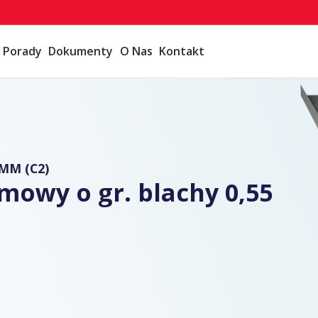
Porady
Dokumenty
O Nas
Kontakt
MM (C2)
emowy o gr. blachy 0,55