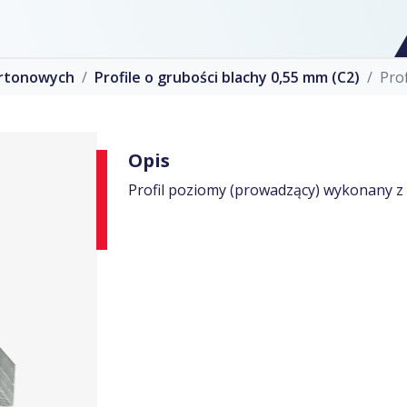
artonowych
Profile o grubości blachy 0,55 mm (C2)
Pro
Opis
Profil poziomy (prowadzący) wykonany z