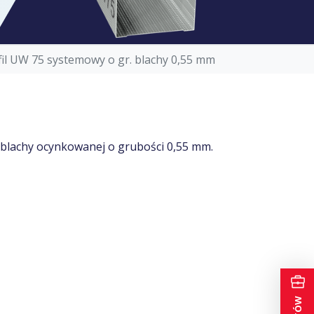
fil UW 75 systemowy o gr. blachy 0,55 mm
 blachy ocynkowanej o grubości 0,55 mm.