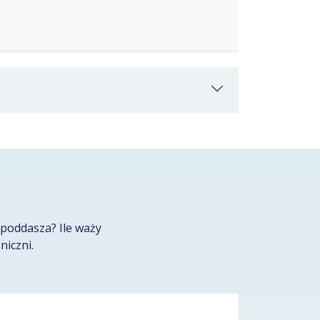
poddasza? Ile waży
niczni.