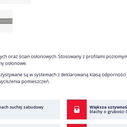
ych oraz ścian osłonowych. Stosowany z profilami poziomy
any osłonowe.
orzystywane są w systemach z deklarowaną klasą odporności
wyciszenia pomieszczeń.
mach suchej zabudowy
Większa sztywnoś
blachy o grubości