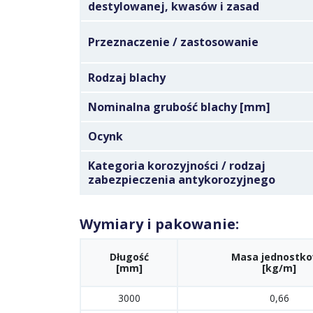
destylowanej, kwasów i zasad
Przeznaczenie / zastosowanie
Rodzaj blachy
Nominalna grubość blachy [mm]
Ocynk
Kategoria korozyjności / rodzaj
zabezpieczenia antykorozyjnego
Wymiary i pakowanie:
Długość
Masa jednostk
[mm]
[kg/m]
3000
0,66