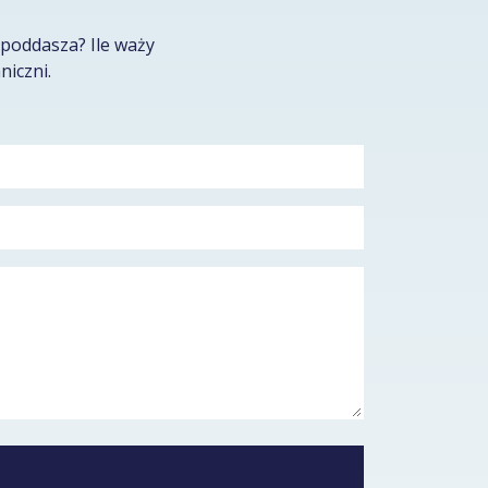
poddasza? Ile waży
niczni.