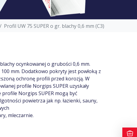
Profil UW 75 SUPER o gr. blachy 0,6 mm (C3)
 blachy ocynkowanej o grubości 0,6 mm.
z 100 mm. Dodatkowo pokryty jest powłoką z
szoną ochronę profili przed korozją. W
wlanej profile Norgips SUPER uzyskały
że profile Norgips SUPER mogą być
otności powietrza jak np. łazienki, sauny,
wych
ry, mleczarnie.