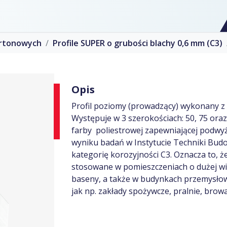
artonowych
Profile SUPER o grubości blachy 0,6 mm (C3)
Opis
Profil poziomy (prowadzący) wykonany z
Występuje w 3 szerokościach: 50, 75 ora
farby poliestrowej zapewniającej podwyż
wyniku badań w Instytucie Techniki Budo
kategorię korozyjności C3. Oznacza to, 
stosowane w pomieszczeniach o dużej wilg
baseny, a także w budynkach przemysło
jak np. zakłady spożywcze, pralnie, browa