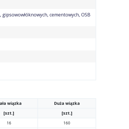
h, gipsowowłóknowych, cementowych, OSB
ała wiązka
Duża wiązka
[szt.]
[szt.]
16
160