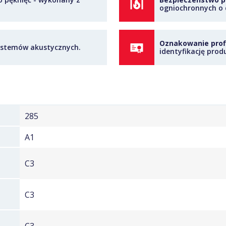
ogniochronnych o 
Oznakowanie profi
ystemów akustycznych.
identyfikację prod
285
A1
C3
C3