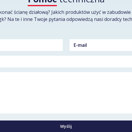
konać ścianę działową? Jakich produktów użyć w zabudowie 
gk? Na te i inne Twoje pytania odpowiedzą nasi doradcy tech
Wyślij