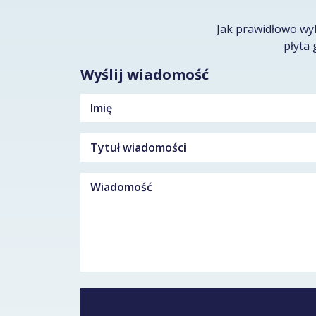
Jak prawidłowo wy
płyta 
Wyślij wiadomość