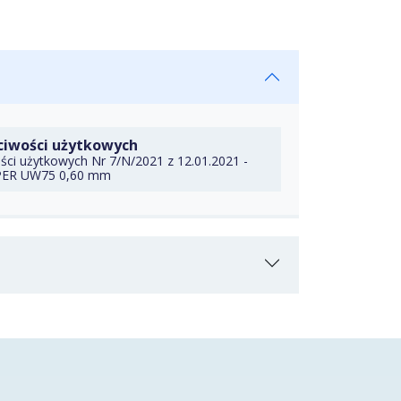
DO TECZKI
ciwości użytkowych
ści użytkowych Nr 7/N/2021 z 12.01.2021 -
PER UW75 0,60 mm
ERZ