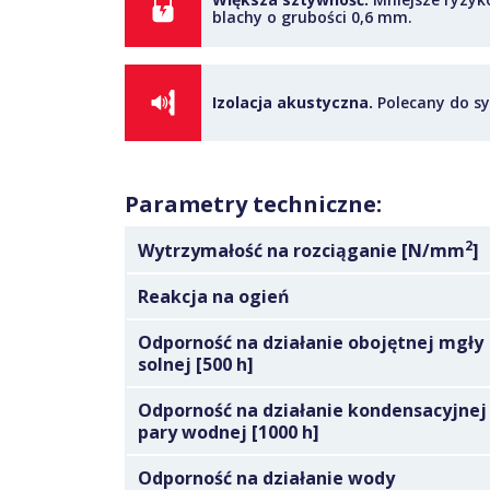
blachy o grubości 0,6 mm.
Izolacja akustyczna.
Polecany do s
Parametry techniczne:
2
Wytrzymałość na rozciąganie [N/mm
]
Reakcja na ogień
Odporność na działanie obojętnej mgły
solnej [500 h]
Odporność na działanie kondensacyjnej
pary wodnej [1000 h]
Odporność na działanie wody