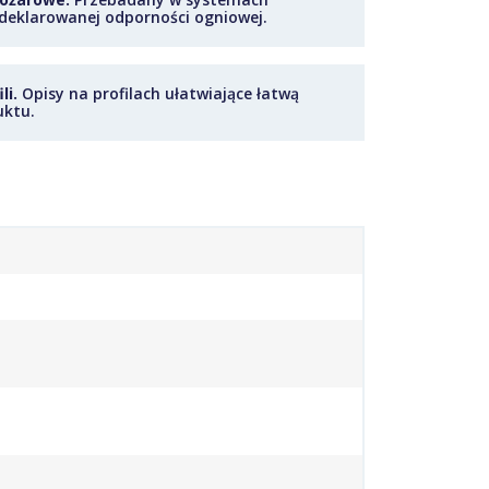
deklarowanej odporności ogniowej.
li.
Opisy na profilach ułatwiające łatwą
uktu.