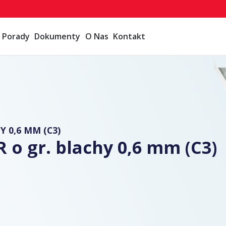
Porady
Dokumenty
O Nas
Kontakt
 0,6 MM (C3)
 o gr. blachy 0,6 mm (C3)