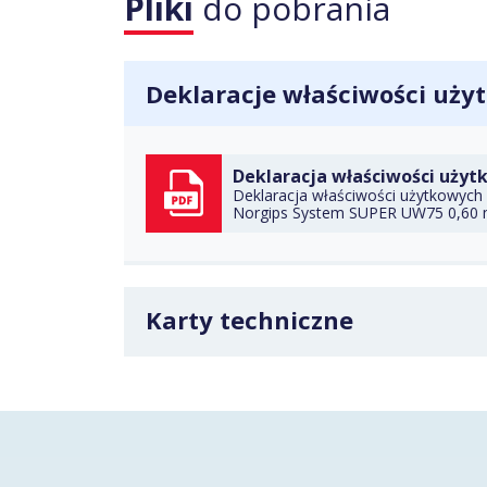
Pliki
do pobrania
Deklaracje właściwości uż
Deklaracja właściwości użyt
Deklaracja właściwości użytkowych 
Norgips System SUPER UW75 0,60
POBIERZ
Karty techniczne