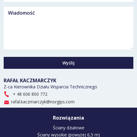
Wyślij
RAFAŁ KACZMARCZYK
Z-ca Kierownika Działu Wsparcia Technicznego
+ 48 606 800 772
rafal.kaczmarczyk@norgips.com
Rozwiązania
Ściany działowe
Ściany wysokie (powyżej 6,5 m)