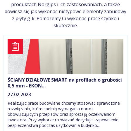
produktach Norgips i ich zastosowaniach, a także
dowiesz się jak wykonać nietypowe elementy zabudowy
z płyty g-k. Pomożemy Ci wykonać pracę szybko i
skutecznie.
ŚCIANY DZIAŁOWE SMART na profilach o grubości
0,5 mm - EKON…
27.02.2023
Realizując prace budowlane chcemy stosować sprawdzone
rozwiązania, które spełnią wymagania norm i
obowiązujących przepisów oraz sprostają oczekiwaniom
inwestora. Przy wyborze rozwiązań decyduje zapewnienie
bezpieczeństwa podczas użytkowania budynkó…