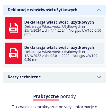
DO TECZKI
Deklaracje właściwości użytkowych
Deklaracja właściwości użytkowych
Deklaracja Właściwości Użytkowych nr
25/N/2024 z dn. 4.11.2024 - Norgips UW100 0,50
DO TECZKI
mm
Deklaracja właściwości użytkowych
POBIERZ
Deklaracja Właściwości Użytkowych nr
12/N/2022 z dn. 02.011.2022 - Norgips UW100
0,50 mm
POBIERZ
Karty techniczne
Praktyczne
porady
Tu znajdziesz praktyczne porady i informacje o