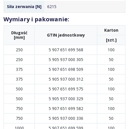
Siła zerwania [N]
6215
Wymiary i pakowanie:
Karton
Długość
GTIN jednostkowy
[mm]
[szt.]
250
5 907 651 699 568
100
250
5 905 937 000 305
50
375
5 907 651 698 509
100
375
5 905 937 000 312
50
500
5 907 651 699 575
100
500
5 905 937 000 329
50
750
5 907 651 699 582
100
750
5 905 937 000 336
50
1000
5 907 651 699 599
100