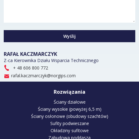
Wyślij
RAFAŁ KACZMARCZYK
Z-ca Kierownika Działu Wsparcia Technicznego
+ 48 606 800 772
rafal.kaczmarczyk@norgips.com
Rozwiązania
Ściany działowe
Ściany wysokie (powyżej 6,5 m)
Ściany osłonowe (obudowy szachtów)
Sufity podwieszane
Okładziny sufitowe
Zabudowa poddasza