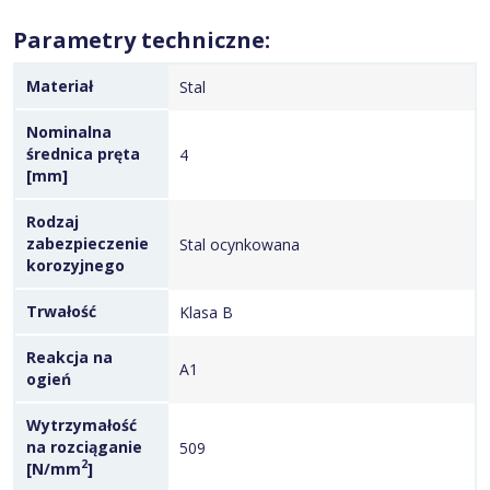
Parametry techniczne:
Materiał
Stal
Nominalna
średnica pręta
4
[mm]
Rodzaj
zabezpieczenie
Stal ocynkowana
korozyjnego
Trwałość
Klasa B
Reakcja na
A1
ogień
Wytrzymałość
na rozciąganie
509
2
[N/mm
]