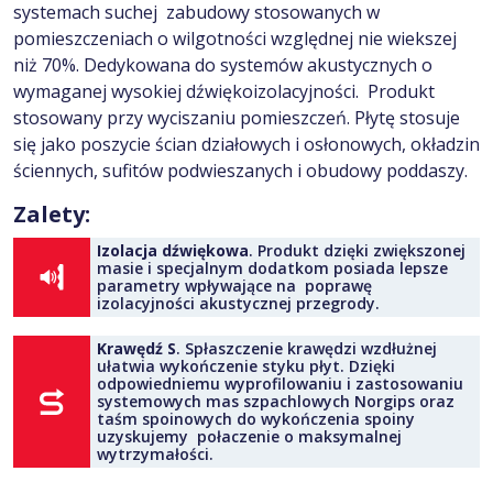
systemach suchej zabudowy stosowanych w
pomieszczeniach o wilgotności względnej nie wiekszej
niż 70%. Dedykowana do systemów akustycznych o
wymaganej wysokiej dźwiękoizolacyjności. Produkt
stosowany przy wyciszaniu pomieszczeń. Płytę stosuje
się jako poszycie ścian działowych i osłonowych, okładzin
ściennych, sufitów podwieszanych i obudowy poddaszy.
Zalety:
Izolacja dźwiękowa
. Produkt dzięki zwiększonej
masie i specjalnym dodatkom posiada lepsze
parametry wpływające na poprawę
izolacyjności akustycznej przegrody.
Krawędź S
. Spłaszczenie krawędzi wzdłużnej
ułatwia wykończenie styku płyt. Dzięki
odpowiedniemu wyprofilowaniu i zastosowaniu
systemowych mas szpachlowych Norgips oraz
taśm spoinowych do wykończenia spoiny
uzyskujemy połaczenie o maksymalnej
wytrzymałości.