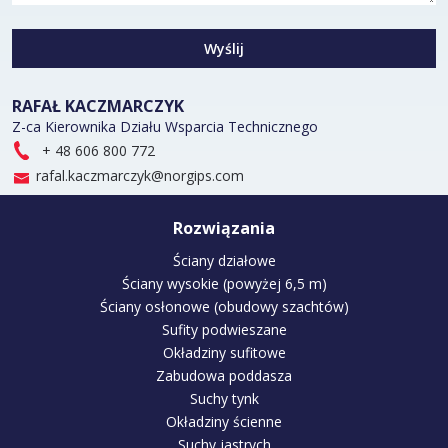
Wyślij
RAFAŁ KACZMARCZYK
Z-ca Kierownika Działu Wsparcia Technicznego
+ 48 606 800 772
rafal.kaczmarczyk@norgips.com
Rozwiązania
Ściany działowe
Ściany wysokie (powyżej 6,5 m)
Ściany osłonowe (obudowy szachtów)
Sufity podwieszane
Okładziny sufitowe
Zabudowa poddasza
Suchy tynk
Okładziny ścienne
Suchy jastrych