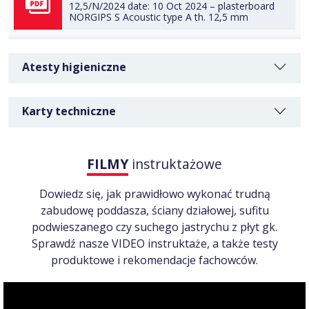
12,5/N/2024 date: 10 Oct 2024 – plasterboard
NORGIPS S Acoustic type A th. 12,5 mm
POBIERZ
Atesty higieniczne
Karty techniczne
FILMY
instruktażowe
Dowiedz się, jak prawidłowo wykonać trudną
zabudowę poddasza, ściany działowej, sufitu
podwieszanego czy suchego jastrychu z płyt gk.
Sprawdź nasze VIDEO instruktaże, a także testy
produktowe i rekomendacje fachowców.