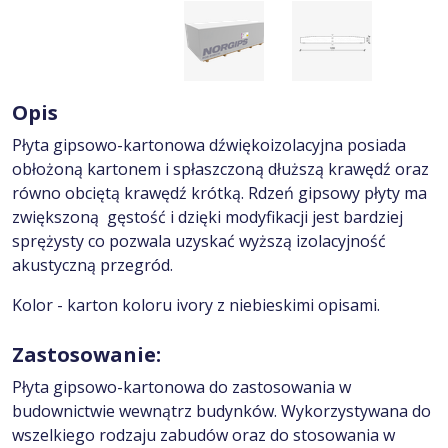
Opis
Płyta gipsowo-kartonowa dźwiękoizolacyjna posiada
obłożoną kartonem i spłaszczoną dłuższą krawędź oraz
równo obciętą krawędź krótką. Rdzeń gipsowy płyty ma
zwiększoną gęstość i dzięki modyfikacji jest bardziej
sprężysty co pozwala uzyskać wyższą izolacyjność
akustyczną przegród.
Kolor - karton koloru ivory z niebieskimi opisami.
Zastosowanie:
Płyta gipsowo-kartonowa do zastosowania w
budownictwie wewnątrz budynków. Wykorzystywana do
wszelkiego rodzaju zabudów oraz do stosowania w