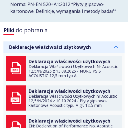
Norma: PN-EN 520+A1:2012 “Płyty gipsowo-
kartonowe. Definicje, wymagania i metody badań”
Pliki
do pobrania
DO TECZKI
Deklaracje właściwości użytkowych
Deklaracja właściwości użytkowych
Deklaracja Właściwości Użytkowych Nr Acoustic
12,5/N/2025 z 13.08.2025 - NORGIPS S
DO TECZKI
ACOUSTIC 12,5 mm typ A
Deklaracja właściwości użytkowych
POBIERZ
Deklaracja Właściwości Użytkowych nr Acoustic
12,5/N/2024 z 10.10.2024 - Płyty gipsowo-
DO TECZKI
kartonowe Acoustic typu A gr. 12,5 mm
Deklaracja właściwości użytkowych
POBIERZ
EN: Declaration of Performance No. Acoustic