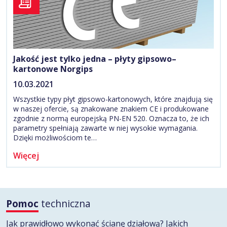
Jakość jest tylko jedna – płyty gipsowo–
kartonowe Norgips
10.03.2021
Wszystkie typy płyt gipsowo-kartonowych, które znajdują się
w naszej ofercie, są znakowane znakiem CE i produkowane
zgodnie z normą europejską PN-EN 520. Oznacza to, że ich
parametry spełniają zawarte w niej wysokie wymagania.
Dzięki możliwościom te…
Więcej
Pomoc
techniczna
Jak prawidłowo wykonać ścianę działową? Jakich