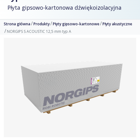
Płyta gipsowo-kartonowa dźwiękoizolacyjna
Strona główna
Produkty
Płyty gipsowo-kartonowe
Płyty akustyczne
NORGIPS S ACOUSTIC 12,5 mm typ A